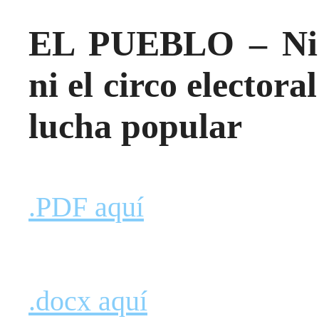
EL PUEBLO – Ni l
ni el circo electora
lucha popular
.PDF aquí
.docx aquí