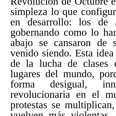
Revolución de Octubre e
simpleza lo que configur
en desarrollo: los de
gobernando como lo han
abajo se cansaron de 
venido siendo. Esta idea
de la lucha de clases
lugares del mundo, por
forma desigual, inn
revolucionaria en el m
protestas se multiplican
vuelven más violentas, 