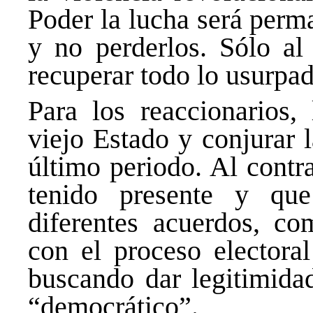
Poder la lucha será perm
y no perderlos. Sólo al
recuperar todo lo usurpad
Para los reaccionarios, 
viejo Estado y conjurar 
último periodo. Al contr
tenido presente y qu
diferentes acuerdos, c
con el proceso electora
buscando dar legitimida
“democrático”.