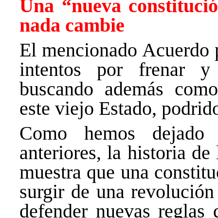
Una “nueva constituci
nada cambie
El mencionado Acuerdo po
intentos por frenar y
buscando además como t
este viejo Estado, podrid
Como hemos dejado c
anteriores, la historia d
muestra que una constitu
surgir de una revolución
defender nuevas reglas 