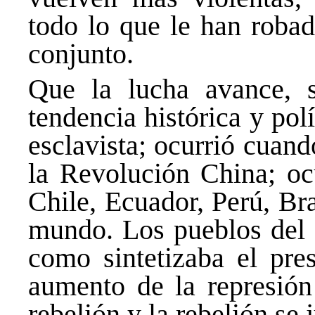
todo lo que le han robad
conjunto.
Que la lucha avance, s
tendencia histórica y pol
esclavista; ocurrió cuan
la Revolución China; ocu
Chile, Ecuador, Perú, Br
mundo. Los pueblos del 
como sintetizaba el pre
aumento de la represión
rebelión y la rebelión se j