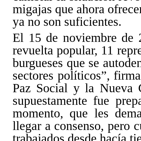
migajas que ahora ofrece
ya no son suficientes.
El 15 de noviembre de 2
revuelta popular, 11 repr
burgueses que se autoden
sectores políticos”, fir
Paz Social y la Nueva 
supuestamente fue prep
momento, que les dema
llegar a consenso, pero 
trabajados desde hacía t