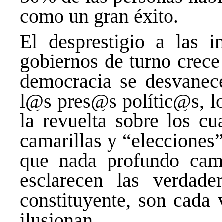
como un gran éxito.
El desprestigio a las i
gobiernos de turno crece 
democracia se desvanec
l@s pres@s polític@s, l
la revuelta sobre los cu
camarillas y “elecciones
que nada profundo cam
esclarecen las verdade
constituyente, son cada
ilusionan.