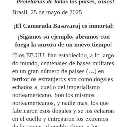
Proletarios de todos los países, uníos!
Brasil, 25 de mayo de 2025
¡
El Camarada Basavaraj es inmortal:
¡
Sigamos su ejemplo, abramos con
fuego la aurora de un nuevo tiempo!
“Los EE.UU. han establecido, a lo largo
do mundo, centenares de bases militares
en un gran número de países (…) en
territorios extranjeros son como dogales
echados al cuello del imperialismo
norteamericano. Son los mismos
norteamericanos, y nadie mas, los que
fabricaron esos dogales y se los echaron
en el cuello y entregaron los extremos
de las sogas al pueblo chino, a los