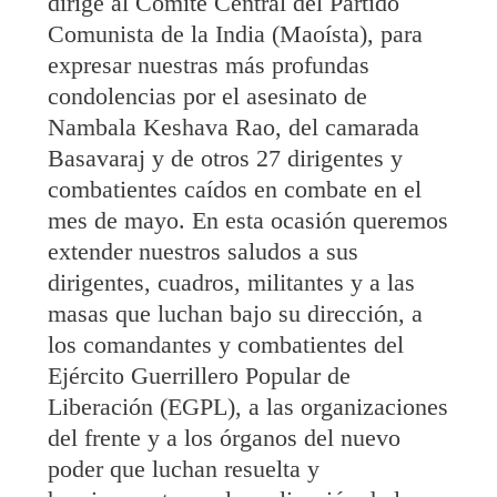
dirige al Comité Central del Partido
Comunista de la India (Maoísta), para
expresar nuestras más profundas
condolencias por el asesinato de
Nambala Keshava Rao, del camarada
Basavaraj y de otros 27 dirigentes y
combatientes caídos en combate en el
mes de mayo. En esta ocasión queremos
extender nuestros saludos a sus
dirigentes, cuadros, militantes y a las
masas que luchan bajo su dirección, a
los comandantes y combatientes del
Ejército Guerrillero Popular de
Liberación (EGPL), a las organizaciones
del frente y a los órganos del nuevo
poder que luchan resuelta y