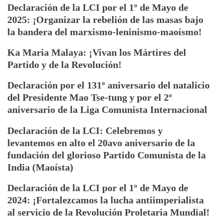
Declaración de la LCI por el 1º de Mayo de
DE
2025: ¡Organizar la rebelión de las masas bajo
LOS
la bandera del marxismo-leninismo-maoísmo!
COMITÉS
DEL
Ka Maria Malaya: ¡Vivan los Mártires del
PARTIDO
Partido y de la Revolución!
Declaración por el 131º aniversario del natalicio
del Presidente Mao Tse-tung y por el 2º
aniversario de la Liga Comunista Internacional
Declaración de la LCI: Celebremos y
levantemos en alto el 20avo aniversario de la
fundación del glorioso Partido Comunista de la
India (Maoísta)
Declaración de la LCI por el 1º de Mayo de
2024: ¡Fortalezcamos la lucha antiimperialista
al servicio de la Revolución Proletaria Mundial!