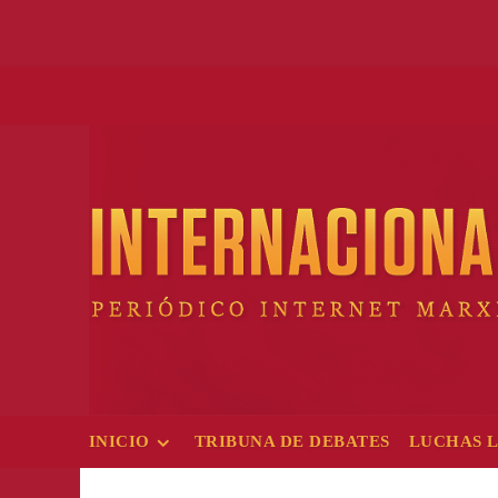
Skip
to
content
INICIO
TRIBUNA DE DEBATES
LUCHAS 