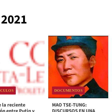
 2021
ÍCULOS
DOCUMENTOS
 la reciente
MAO TSE-TUNG:
ón entre Putin y
DISCURSOS EN UNA