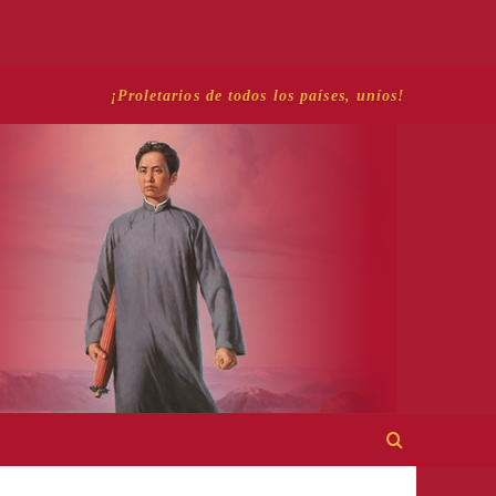
¡Proletarios de todos los países, uníos!