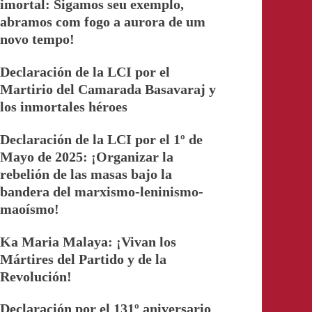
imortal: Sigamos seu exemplo,
abramos com fogo a aurora de um
novo tempo!
Declaración de la LCI por el
Martirio del Camarada Basavaraj y
los inmortales héroes
Declaración de la LCI por el 1º de
Mayo de 2025: ¡Organizar la
rebelión de las masas bajo la
bandera del marxismo-leninismo-
maoísmo!
Ka Maria Malaya: ¡Vivan los
Mártires del Partido y de la
Revolución!
Declaración por el 131º aniversario