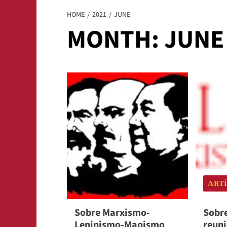
HOME
2021
JUNE
MONTH:
JUNE
ART
Sobre Marxismo-
Sobre
Leninismo-Maoismo
reuni