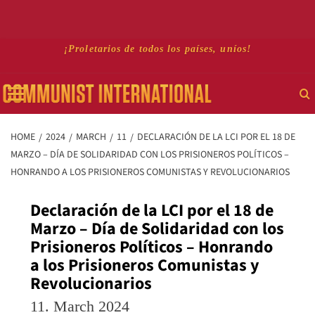
Skip
¡Proletarios de todos los países, uníos!
to
Primary
content
Menu
HOME
2024
MARCH
11
DECLARACIÓN DE LA LCI POR EL 18 DE
MARZO – DÍA DE SOLIDARIDAD CON LOS PRISIONEROS POLÍTICOS –
HONRANDO A LOS PRISIONEROS COMUNISTAS Y REVOLUCIONARIOS
Declaración de la LCI por el 18 de
Marzo – Día de Solidaridad con los
Prisioneros Políticos – Honrando
a los Prisioneros Comunistas y
Revolucionarios
11. March 2024