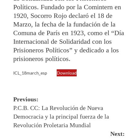
Políticos. Fundado por la Comintern en
1920, Socorro Rojo declaró el 18 de
Marzo, la fecha de la fundación de la
Comuna de París en 1923, como el “Día
Internacional de Solidaridad con los
Prisioneros Políticos” y dedicado a los
prisioneros políticos.
ICL_18march_esp
Download
Post
Previous:
navigation
P.C.B. CC: La Revolución de Nueva
Democracia y la principal fuerza de la
Revolución Proletaria Mundial
Next: