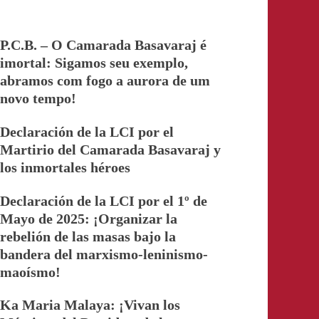
P.C.B. – O Camarada Basavaraj é
imortal: Sigamos seu exemplo,
abramos com fogo a aurora de um
novo tempo!
Declaración de la LCI por el
Martirio del Camarada Basavaraj y
los inmortales héroes
Declaración de la LCI por el 1º de
Mayo de 2025: ¡Organizar la
rebelión de las masas bajo la
bandera del marxismo-leninismo-
maoísmo!
Ka Maria Malaya: ¡Vivan los