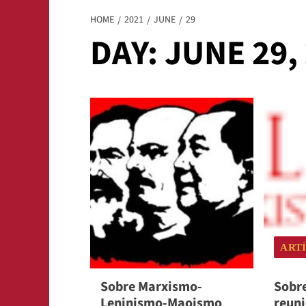
HOME
2021
JUNE
29
DAY:
JUNE 29,
ART
Sobre Marxismo-
Sobre
Leninismo-Maoismo
reuni