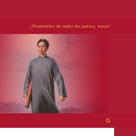
¡Proletarios de todos los países, uníos!