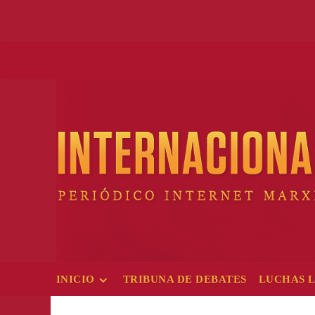
Skip
to
content
INICIO
TRIBUNA DE DEBATES
LUCHAS 