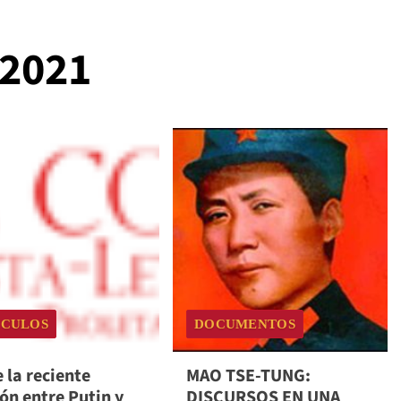
 2021
ÍCULOS
DOCUMENTOS
 la reciente
MAO TSE-TUNG:
ón entre Putin y
DISCURSOS EN UNA